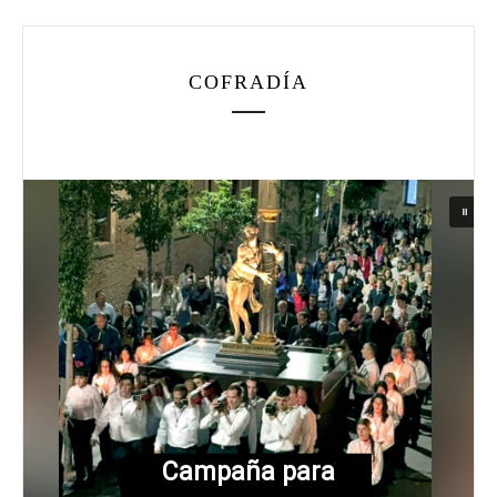
COFRADÍA
Campaña para