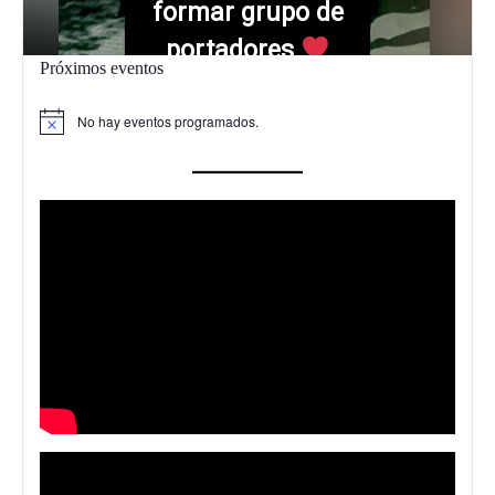
formar grupo de
portadores
Próximos eventos
#caridad2027
Anímate!!!
No hay eventos programados.
Aviso