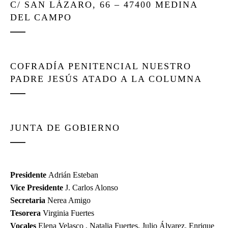
C/ SAN LÁZARO, 66 – 47400 MEDINA
DEL CAMPO
COFRADÍA PENITENCIAL NUESTRO
PADRE JESÚS ATADO A LA COLUMNA
JUNTA DE GOBIERNO
Presidente
Adrián Esteban
Vice Presidente
J. Carlos Alonso
Secretaria
Nerea Amigo
Tesorera
Virginia Fuertes
Vocales
Elena Velasco , Natalia Fuertes, Julio Álvarez, Enrique