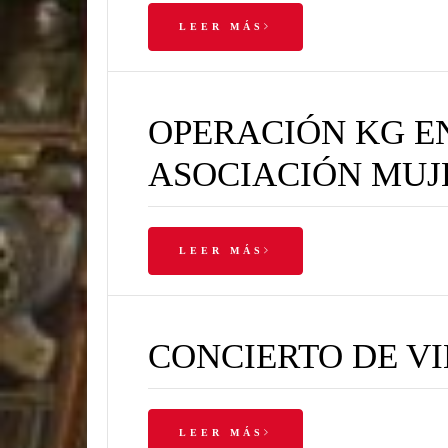
LEER MÁS
OPERACIÓN KG E
ASOCIACIÓN MUJ
LEER MÁS
CONCIERTO DE V
LEER MÁS