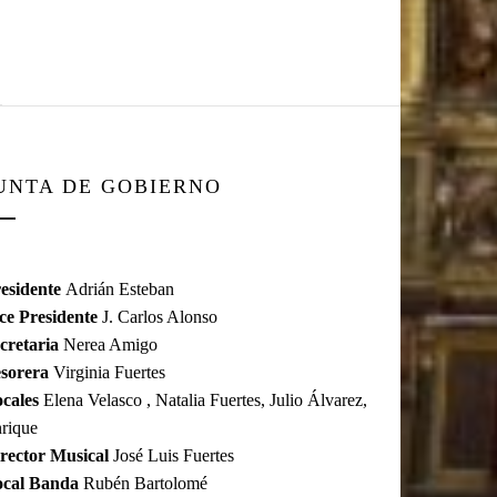
UNTA DE GOBIERNO
esidente
Adrián Esteban
ce Presidente
J. Carlos Alonso
cretaria
Nerea Amigo
sorera
Virginia Fuertes
cales
Elena Velasco , Natalia Fuertes, Julio Álvarez,
rique
rector Musical
José Luis Fuertes
ocal Banda
Rubén Bartolomé