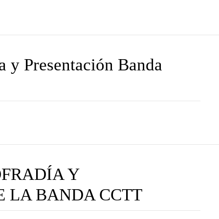
ía y Presentación Banda
OFRADÍA Y
E LA BANDA CCTT