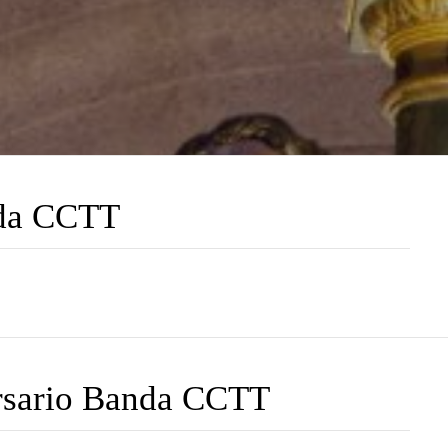
nda CCTT
ersario Banda CCTT