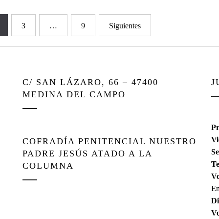
3
…
9
Siguientes
C/ SAN LÁZARO, 66 – 47400
J
MEDINA DEL CAMPO
Pr
Vi
COFRADÍA PENITENCIAL NUESTRO
Se
PADRE JESÚS ATADO A LA
Te
COLUMNA
Vo
En
Di
V