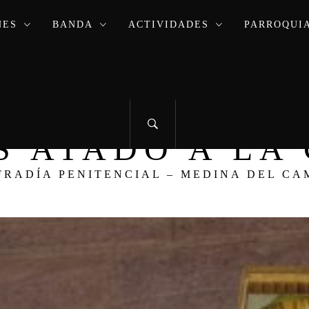
NES
BANDA
ACTIVIDADES
PARROQUIA
ÚS ATADO A L
FRADÍA PENITENCIAL – MEDINA DEL CA