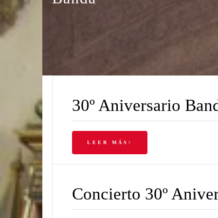
30º Aniversario Ba
LEER MÁS
Concierto 30º Aniv