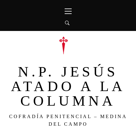
Ir
Menú
al
principal
contenido
N.P. JESÚS
ATADO A LA
COLUMNA
COFRADÍA PENITENCIAL – MEDINA
DEL CAMPO