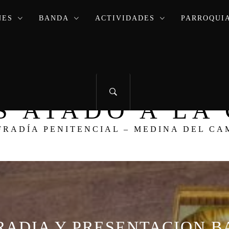
NES
BANDA
ACTIVIDADES
PARROQUIA
ÚS ATADO A L
FRADÍA PENITENCIAL – MEDINA DEL CA
RADIA Y PRESENTACION B