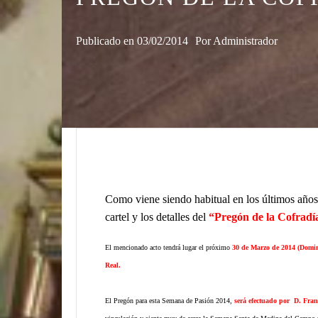
Publicado en
03/02/2014
Por
Administrador
Como viene siendo habitual en los últimos años 
cartel y los detalles del
“Pregón de la Cofradí
El mencionado acto tendrá lugar el próximo
30 de Marzo de 2014 (Doming
Real.
El Pregón para esta Semana de Pasión 2014,
será efectuado por D. Fran