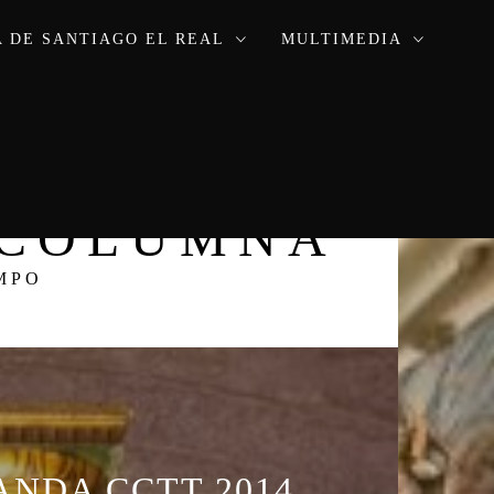
 DE SANTIAGO EL REAL
MULTIMEDIA
A COLUMNA
MPO
ANDA CCTT 2014