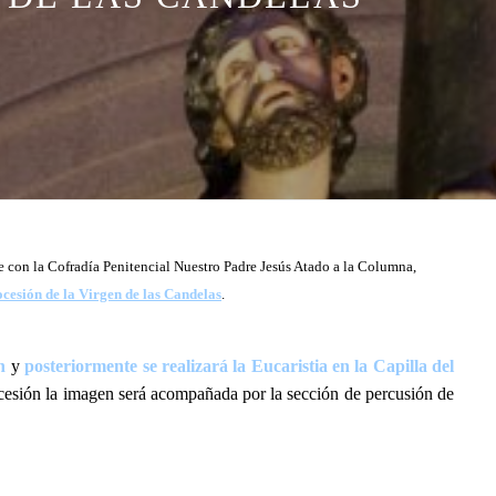
e con la Cofradía Penitencial Nuestro Padre Jesús Atado a la Columna,
ocesión
de la Virgen de las Candelas
.
n
y
posteriormente se realizará la Eucaristia en la Capilla del
cesión la imagen será acompañada por la sección de percusión de