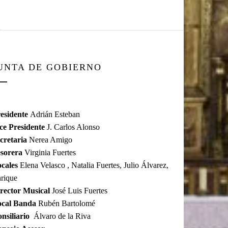
UNTA DE GOBIERNO
esidente
Adrián Esteban
ce Presidente
J. Carlos Alonso
cretaria
Nerea Amigo
sorera
Virginia Fuertes
cales
Elena Velasco , Natalia Fuertes, Julio Álvarez,
rique
rector Musical
José Luis Fuertes
ocal Banda
Rubén Bartolomé
nsiliario
Álvaro de la Riva