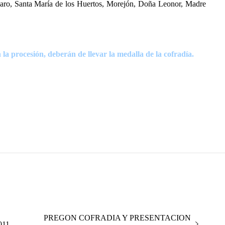
aro, Santa María de los Huertos, Morejón, Doña Leonor, Madre
la procesión, deberán de llevar la medalla de la cofradía.
Entrada
PREGON COFRADIA Y PRESENTACION
011