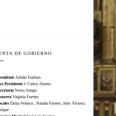
UNTA DE GOBIERNO
esidente
Adrián Esteban
ce Presidente
J. Carlos Alonso
cretaria
Nerea Amigo
sorera
Virginia Fuertes
cales
Elena Velasco , Natalia Fuertes, Julio Álvarez,
rique