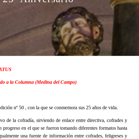
MNATUS
tado a la Columna (Medina del Campo)
edición nº 50 , con la que se conmemora sus 25 años de vida.
 de la cofradía, sirviendo de enlace entre directiva, cofrades y
n progreso en el que se fueron tomando diferentes formatos hasta
igualmente una fuente de información entre cofrades, feligreses y