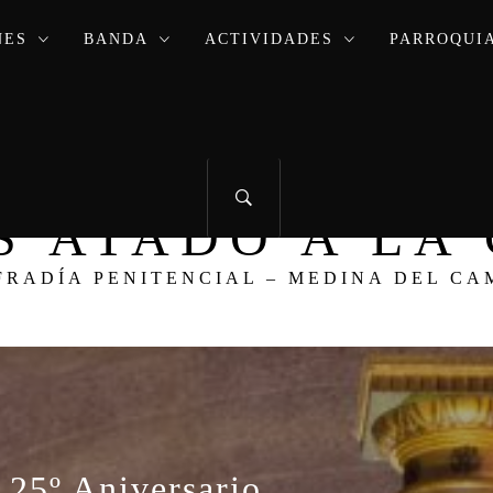
NES
BANDA
ACTIVIDADES
PARROQUIA
ÚS ATADO A L
FRADÍA PENITENCIAL – MEDINA DEL CA
5º Aniversario