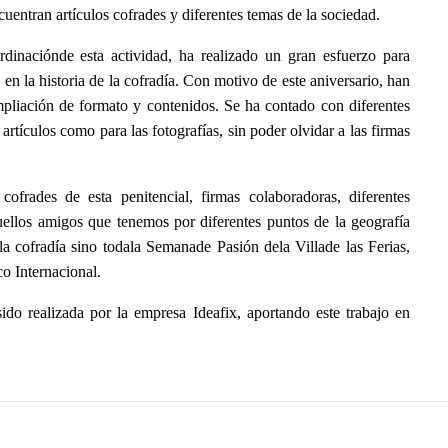
cuentran artículos cofrades y diferentes temas de la sociedad.
dinaciónde esta actividad, ha realizado un gran esfuerzo para
 en la historia de la cofradía. Con motivo de este aniversario, han
mpliación de formato y contenidos. Se ha contado con diferentes
artículos como para las fotografías, sin poder olvidar a las firmas
cofrades de esta penitencial, firmas colaboradoras, diferentes
uellos amigos que tenemos por diferentes puntos de la geografía
a cofradía sino todala Semanade Pasión dela Villade las Ferias,
co Internacional.
ido realizada por la empresa Ideafix, aportando este trabajo en