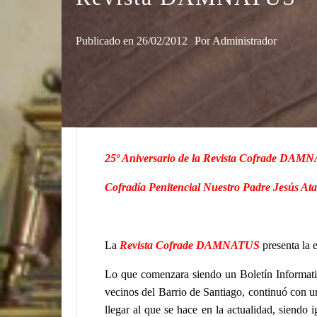
Publicado en
26/02/2012
Por
Administrador
25º Aniversario de la Revista Cofrade DA
Cofradía Penitencial Nuestro Padre Jesús A
La
Revista Cofrade
DAMNATUS
presenta la 
Lo que comenzara siendo un Boletín Informativo
vecinos del Barrio de Santiago, continuó con u
llegar al que se hace en la actualidad, siendo 