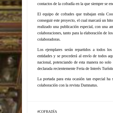
contactos de la cofradía en la que siempre se en
El equipo de cofrades que trabajan enla Coor
conseguir este proyecto, el cual marcará un hito
realizado una publicación especial, con una a
colaboraciones, tanto para la elaboración de los 
colaboradoras.
Los ejemplares serán repartidos a todos los 
entidades y se procederá al envío de todos aq
nacional, potenciando de esta manera no solo l
declarada recientemente Feria de Interés Turísti
La portada para esta ocasión tan especial ha s
colaboración con la revista Damnatus.
#
COFRADÍA